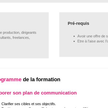
Pré-requis
 production, dirigeants
Avoir une offre de s
ltants, freelances,
Etre à l’aise avec l’
ogramme
de la formation
borer son
plan
de communication
Clarifier ses cibles et ses objectifs.