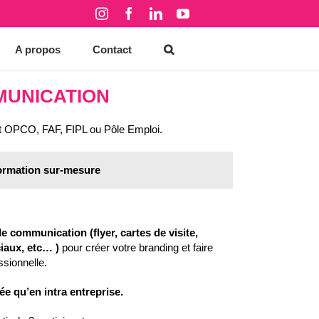
Instagram
Facebook
LinkedIn
YouTube
A propos
Contact
UNICATION
ent OPCO, FAF, FIPL ou Pôle Emploi.
ormation sur-mesure
de communication (flyer, cartes de visite,
iaux, etc… )
pour créer votre branding et faire
ssionnelle.
e qu’en intra entreprise.