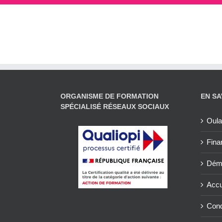
ORGANISME DE FORMATION
EN SA
SPÉCIALISÉ RÉSEAUX SOCIAUX
Oul
Fina
Déma
Accue
Cond