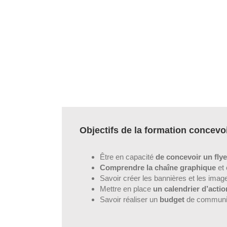
Objectifs de la formation concevo
Être en capacité
de concevoir un flye
Comprendre la chaîne graphique
et 
Savoir créer les bannières et les imag
Mettre en place
un calendrier d’act
Savoir réaliser un
budget
de communic