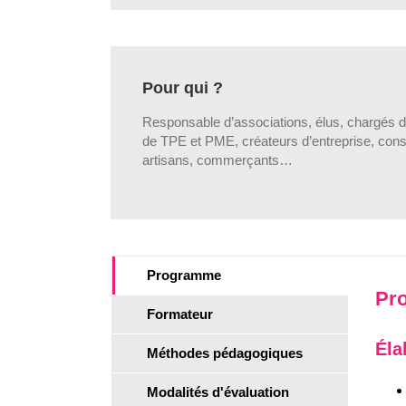
Pour qui ?
Responsable d’associations, élus, chargés de
de TPE et PME, créateurs d’entreprise, consu
artisans, commerçants…
Programme
Pr
Formateur
Éla
Méthodes pédagogiques
Modalités d'évaluation