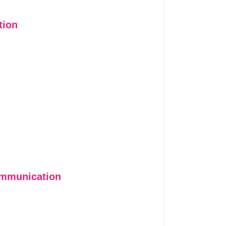
tion
communication