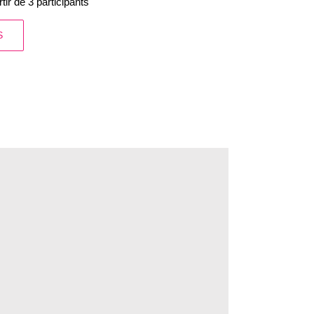
ir de 3 participants
S