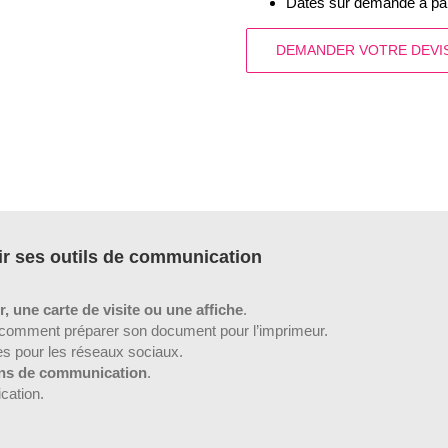
Dates sur demande à part
DEMANDER VOTRE DEVI
ir ses outils de communication
r, une carte de visite ou une affiche
.
comment préparer son document pour l’imprimeur.
es pour les réseaux sociaux.
ions de communication
.
ation.