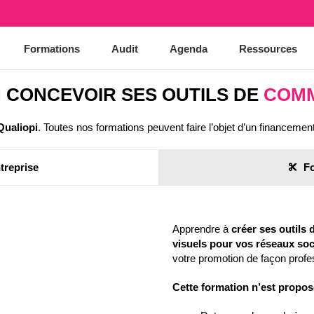
Formations
Audit
Agenda
Ressources
N
CONCEVOIR SES OUTILS DE
COMM
 Qualiopi
. Toutes nos formations peuvent faire l’objet d’un financem
treprise
F
Apprendre à
créer ses outils 
visuels pour vos réseaux soc
votre promotion de façon profe
Cette formation n’est proposé