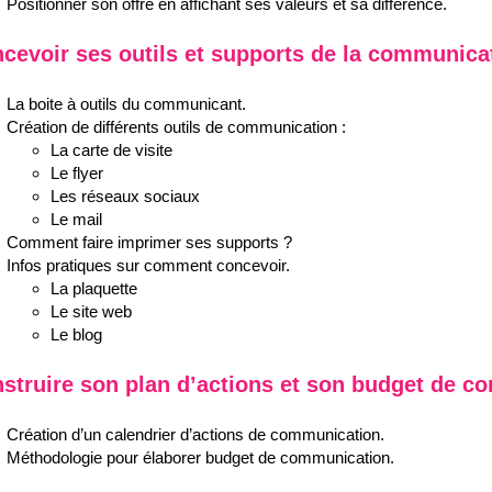
Positionner son offre en affichant ses valeurs et sa différence.
cevoir ses outils et supports de la communica
La boite à outils du communicant.
Création de différents outils de communication :
La carte de visite
Le flyer
Les réseaux sociaux
Le mail
Comment faire imprimer ses supports ?
Infos pratiques sur comment concevoir.
La plaquette
Le site web
Le blog
struire son plan d’actions et son budget de 
Création d’un calendrier d’actions de communication.
Méthodologie pour élaborer budget de communication.