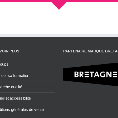
VOIR PLUS
PARTENAIRE MARQUE BRET
aoups
ncer sa formation
rche qualité
il et accessibilité
itions générales de vente