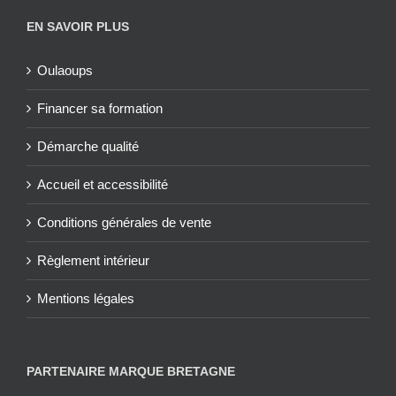
EN SAVOIR PLUS
Oulaoups
Financer sa formation
Démarche qualité
Accueil et accessibilité
Conditions générales de vente
Règlement intérieur
Mentions légales
PARTENAIRE MARQUE BRETAGNE