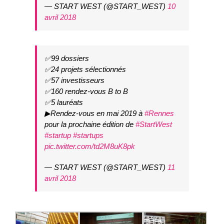
— START WEST (@START_WEST)
10
avril 2018
✅99 dossiers
✅24 projets sélectionnés
✅57 investisseurs
✅160 rendez-vous B to B
✅5 lauréats
▶Rendez-vous en mai 2019 à
#Rennes
pour la prochaine édition de
#StartWest
#startup
#startups
pic.twitter.com/td2M8uK8pk
— START WEST (@START_WEST)
11
avril 2018