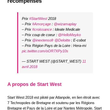
récompensés
Prix
#StartWest
2018
– Prix
#Amorçage
:
@wizamaplay
– Prix
#croissance
: Ideate Medicale
– Prix coup de coeur :
@HelloMeyko
– Prix
@inextensofr
@Deloitte
: E-cobot
– Prix Région Pays de la Loire : Hera-mi
pic.twitter.com/oOR7XPy10s
— START WEST (@START_WEST)
11
avril 2018
A propos de Start West
Start West 2018 est piloté par Atlanpole, en lien étroit avec
7 Technopoles de Bretagne et soutenu par les Régions
Bretagne et Pays de la Loire et par Nantes Métropole. Start