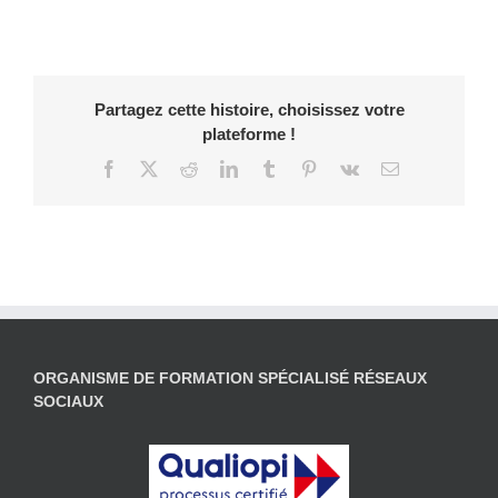
Partagez cette histoire, choisissez votre
plateforme !
Facebook
X
Reddit
LinkedIn
Tumblr
Pinterest
Vk
Email
ORGANISME DE FORMATION SPÉCIALISÉ RÉSEAUX
SOCIAUX