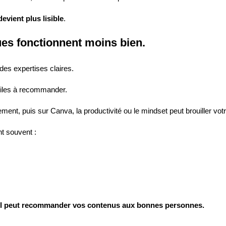
devient plus lisible
.
es fonctionnent moins bien.
des expertises claires.
ficiles à recommander.
ement, puis sur Canva, la productivité ou le mindset peut brouiller vo
nt souvent :
s il peut recommander vos contenus aux bonnes personnes.