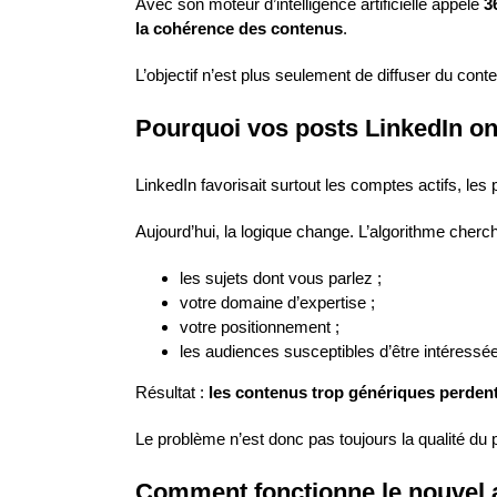
Avec son moteur d’intelligence artificielle appelé
3
la cohérence des contenus
.
L’objectif n’est plus seulement de diffuser du cont
Pourquoi vos posts LinkedIn ont
LinkedIn favorisait surtout les comptes actifs, les
Aujourd’hui, la logique change. L’algorithme cher
les sujets dont vous parlez ;
votre domaine d’expertise ;
votre positionnement ;
les audiences susceptibles d’être intéressé
Résultat :
les contenus trop génériques perdent
Le problème n’est donc pas toujours la qualité du p
Comment fonctionne le nouvel a