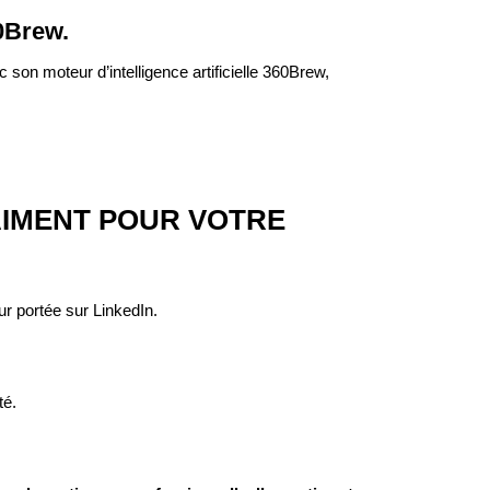
0Brew.
 son moteur d’intelligence artificielle 360Brew,
AIMENT POUR VOTRE
r portée sur LinkedIn.
té.