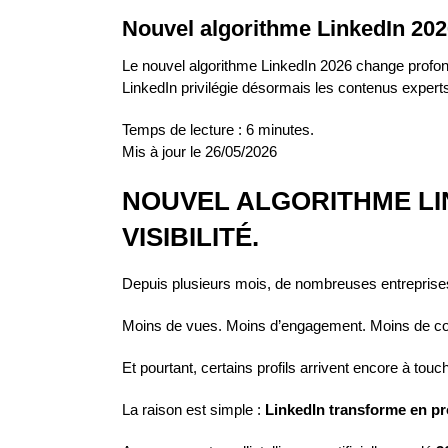
Nouvel algorithme LinkedIn 202
Le nouvel algorithme LinkedIn 2026 change profondé
LinkedIn privilégie désormais les contenus experts,
Temps de lecture : 6 minutes.
Mis à jour le 26/05/2026
NOUVEL ALGORITHME LIN
VISIBILITÉ.
Depuis plusieurs mois, de nombreuses entreprises
Moins de vues. Moins d’engagement. Moins de c
Et pourtant, certains profils arrivent encore à t
La raison est simple :
LinkedIn transforme en p