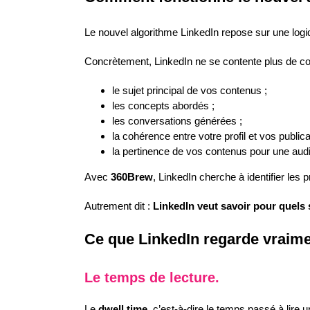
Le nouvel algorithme LinkedIn repose sur une log
Concrètement, LinkedIn ne se contente plus de co
le sujet principal de vos contenus ;
les concepts abordés ;
les conversations générées ;
la cohérence entre votre profil et vos publica
la pertinence de vos contenus pour une audi
Avec
360Brew
, LinkedIn cherche à identifier les p
Autrement dit :
LinkedIn veut savoir pour quels s
Ce que LinkedIn regarde vraime
Le temps de lecture.
Le
dwell time
, c’est-à-dire le temps passé à lire 