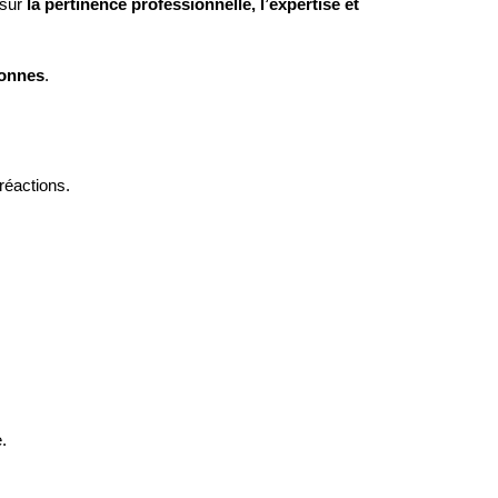
 sur
la pertinence professionnelle, l’expertise et
sonnes
.
réactions.
.