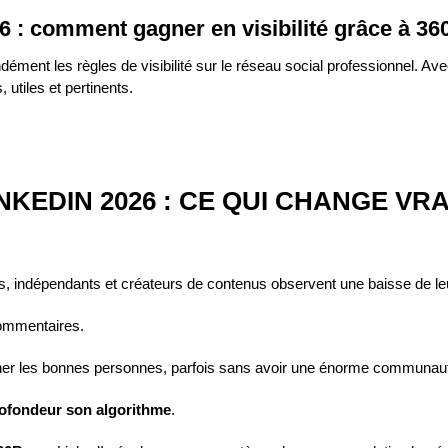
6 : comment gagner en visibilité grâce à 36
ment les règles de visibilité sur le réseau social professionnel. Avec
 utiles et pertinents.
KEDIN 2026 : CE QUI CHANGE VR
, indépendants et créateurs de contenus observent une baisse de leu
ommentaires.
oucher les bonnes personnes, parfois sans avoir une énorme communau
rofondeur son algorithme
.