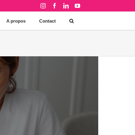
Instagram
Facebook
LinkedIn
YouTube
A propos
Contact