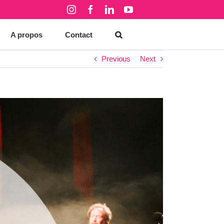
Instagram
Facebook
LinkedIn
YouTube
A propos
Contact
Previous
Next