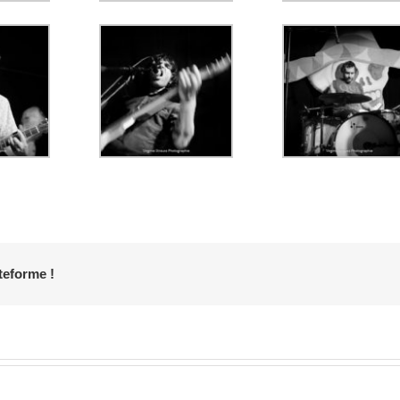
teforme !