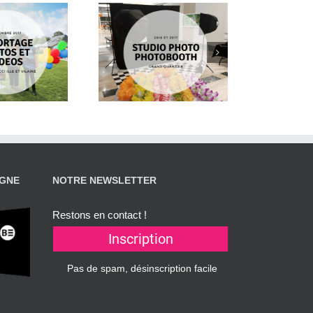
hotobooth pour
Grand Quartier
AGNE
NOTRE NEWSLETTER
Restons en contact !