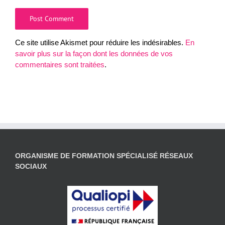
Ce site utilise Akismet pour réduire les indésirables.
En
savoir plus sur la façon dont les données de vos
commentaires sont traitées
.
ORGANISME DE FORMATION SPÉCIALISÉ RÉSEAUX
SOCIAUX