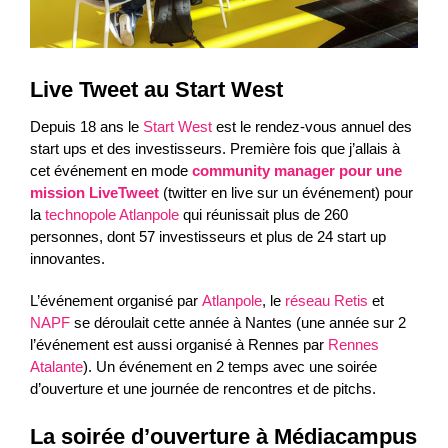
Live Tweet au Start West
Depuis 18 ans le
Start West
est le rendez-vous annuel des
start ups et des investisseurs.
Première fois que j’allais à
cet événement en mode
community manager pour une
mission LiveTweet
(twitter en live sur un événement) pour
la
technopole Atlanpole
qui réunissait plus de 260
personnes, dont 57 investisseurs et plus de 24 start up
innovantes.
L’événement organisé par
Atlanpole
, le
réseau Retis
et
NAPF
se déroulait cette année à Nantes (une année sur 2
l’événement est aussi organisé à Rennes par
Rennes
Atalante
). Un événement en 2 temps avec une soirée
d’ouverture et une journée de rencontres et de pitchs.
La soirée d’ouverture à Médiacampus