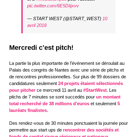
pic.twitter.com/6E5DIijxvv
— START WEST (@START_WEST)
10
avril 2018
Mercredi c’est pitch!
La partie la plus importante de l’événement se déroulait au
Palais des congrès de Nantes avec une série de pitchs et
de rencontres professionnelles. Sur plus de 99 dossiers de
candidatures seulement
24 projets étaient sélectionnés
pour pitcher
ce mercredi 11 avril au
#StartWest
. Les
pitchs de 7 minutes se sont succedés pour
un montant
total recherché de 38 millions d’euros
et seulement
5
lauréats finalistes
.
Des rendez-vous de 30 minutes ponctuaient la journée pour
permettre aux start ups de
rencontrer des sociétés et
fonds de capital-risque régionaux et nationaux,