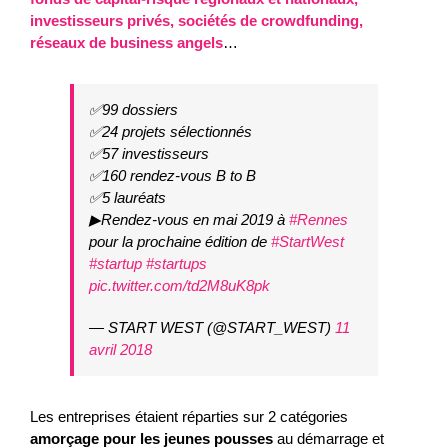
investisseurs privés, sociétés de crowdfunding,
réseaux de business angels
…
✅99 dossiers
✅24 projets sélectionnés
✅57 investisseurs
✅160 rendez-vous B to B
✅5 lauréats
▶Rendez-vous en mai 2019 à
#Rennes
pour la prochaine édition de
#StartWest
#startup
#startups
pic.twitter.com/td2M8uK8pk
— START WEST (@START_WEST)
11
avril 2018
Les entreprises étaient réparties sur 2 catégories
amorçage pour les jeunes pousses
au démarrage et