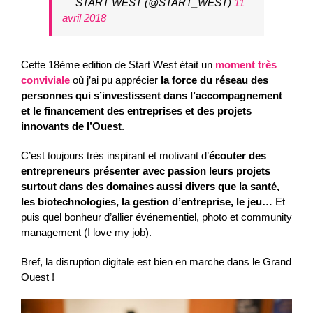
— START WEST (@START_WEST)
11
avril 2018
Cette 18ème edition de Start West était un
moment très
conviviale
où j’ai pu apprécier
la force du réseau des
personnes qui s’investissent dans l’accompagnement
et le financement des entreprises et des projets
innovants de l’Ouest
.
C’est toujours très inspirant et motivant d’
écouter des
entrepreneurs présenter avec passion leurs projets
surtout dans des domaines aussi divers que la santé,
les biotechnologies, la gestion d’entreprise, le jeu…
Et
puis quel bonheur d’allier événementiel, photo et community
management (I love my job).
Bref, la disruption digitale est bien en marche dans le Grand
Ouest !